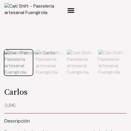
Home
»
Pasteles
»
Carlos
Carlos
3,8€
Descripción