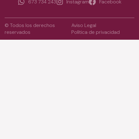
673 734 243
Instagram
Facebook
© Todos los derechos
Aviso Legal
reservados
Política de privacidad