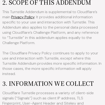
2. SCOPE OF THIS ADDENDUM
This Turnstile Addendum is supplemental to Cloudflare’s
main
Privacy Policy
. It provides additional information
specific to your use and interaction with Turnstile. This
Addendum also applies to the personal data processed
using Cloudflare’s Challenge Platform, and any reference
to “Turnstile” in this addendum applies equally to the
Challenge Platform.
The Cloudflare Privacy Policy continues to apply to your
use and interaction with Turnstile, except where this
Turnstile Addendum provides more specific information. In
those cases, the more specific information will apply
instead.
3. INFORMATION WE COLLECT
Cloudflare Turnstile processes a variety of client-side
signals (“Signals”) such as client IP address, TLS
Fingerprint, User-Agent Header and Sitekey and