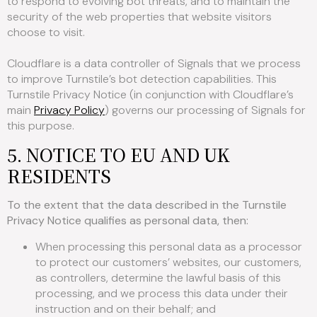
to respond to evolving bot threats, and to maintain the
security of the web properties that website visitors
choose to visit.
Cloudflare is a data controller of Signals that we process
to improve Turnstile’s bot detection capabilities. This
Turnstile Privacy Notice (in conjunction with Cloudflare’s
main
Privacy Policy
) governs our processing of Signals for
this purpose.
5. NOTICE TO EU AND UK
RESIDENTS
To the extent that the data described in the Turnstile
Privacy Notice qualifies as personal data, then:
When processing this personal data as a processor
to protect our customers’ websites, our customers,
as controllers, determine the lawful basis of this
processing, and we process this data under their
instruction and on their behalf; and