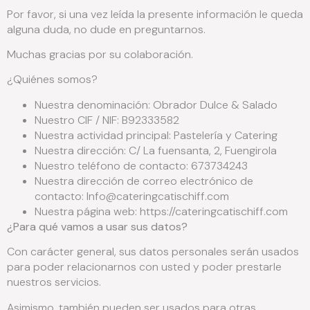
Por favor, si una vez leída la presente información le queda
alguna duda, no dude en preguntarnos.
Muchas gracias por su colaboración.
¿Quiénes somos?
Nuestra denominación: Obrador Dulce & Salado
Nuestro CIF / NIF: B92333582
Nuestra actividad principal: Pastelería y Catering
Nuestra dirección: C/ La fuensanta, 2, Fuengirola
Nuestro teléfono de contacto: 673734243
Nuestra dirección de correo electrónico de
contacto: Info@cateringcatischiff.com
Nuestra página web: https://cateringcatischiff.com
¿Para qué vamos a usar sus datos?
Con carácter general, sus datos personales serán usados
para poder relacionarnos con usted y poder prestarle
nuestros servicios.
Asimismo, también pueden ser usados para otras